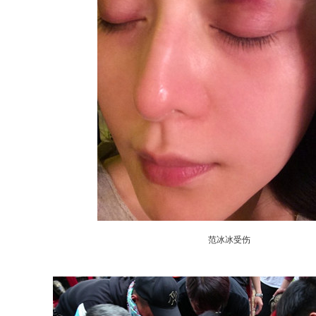
范冰冰受伤