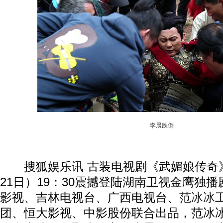
李晨跌倒
搜狐娱乐讯 古装电视剧《武媚娘传奇》
21日）19：30震撼登陆湖南卫视金鹰独
影视、吉林电视台、广西电视台、
范冰冰
团、恒大影视、中影股份联合出品，范冰