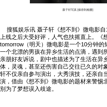
聂子轩写真
[保存到相册]
搜狐娱乐讯 聂子轩《想不到》微电影自1
上线之后大受好评，人气也扶摇直上。《
tomorrow（明天）微电影是一个10分钟
一个北漂的男孩在异乡生活的点滴，遇到
亲朋好友诉说，剧中也描述为了生活在异
体，灵魂，甚至还伤害自己交往已久的对
轩不仅亲自参与演出，大秀演技，还亲自
演，借由《想不到》微电影的题材来警惕
别为了梦想误入歧途。