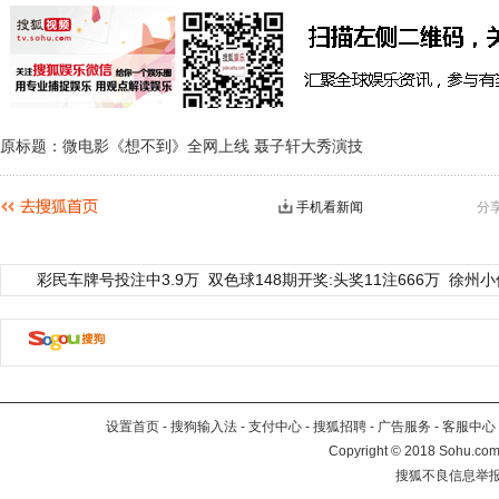
原标题：微电影《想不到》全网上线 聂子轩大秀演技
手机看新闻
分
彩民车牌号投注中3.9万
双色球148期开奖:头奖11注666万
徐州小
设置首页
-
搜狗输入法
-
支付中心
-
搜狐招聘
-
广告服务
-
客服中心
Copyright
©
2018 Sohu.com 
搜狐不良信息举