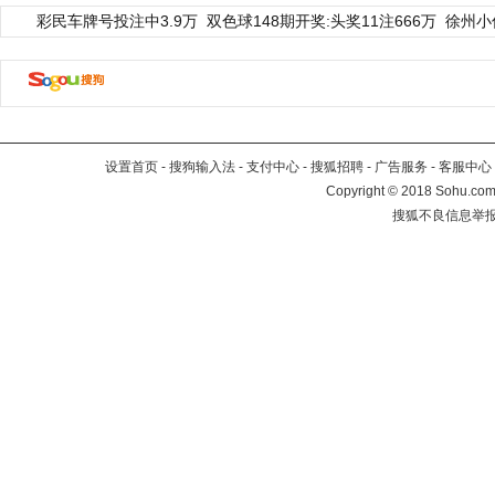
彩民车牌号投注中3.9万
双色球148期开奖:头奖11注666万
徐州小
设置首页
-
搜狗输入法
-
支付中心
-
搜狐招聘
-
广告服务
-
客服中心
Copyright
©
2018 Sohu.com 
搜狐不良信息举