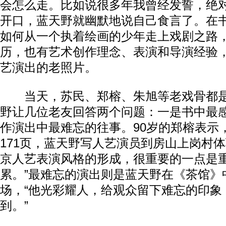
会怎么走。比如说很多年我曾经发誓，绝对
开口，蓝天野就幽默地说自己食言了。在
如何从一个执着绘画的少年走上戏剧之路
历，也有艺术创作理念、表演和导演经验
艺演出的老照片。
当天，苏民、郑榕、朱旭等老戏骨都是“
野让几位老友回答两个问题：一是书中最
作演出中最难忘的往事。90岁的郑榕表示
171页，蓝天野写人艺演员到房山上岗村体
京人艺表演风格的形成，很重要的一点是
累。”最难忘的演出则是蓝天野在《茶馆》
场，“他光彩耀人，给观众留下难忘的印象
到。”