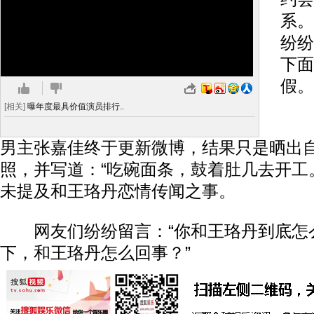
系。
纷纷
下面
假。
[相关]
曝年度最具价值演员排行..
稍晚
男主张嘉佳终于更新微博，结果只是晒出
照，并写道：“吃碗面条，鼓着肚几去开工
未提及和王珞丹恋情传闻之事。
网友们纷纷留言：“你和王珞丹到底怎么了
下，和王珞丹怎么回事？”