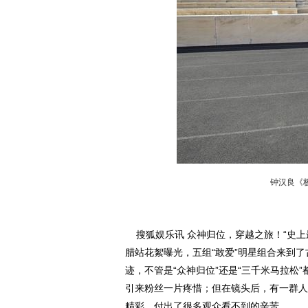
钟汉良《
搜狐娱乐讯 众神归位，穿越之旅！“史上
腊站花絮曝光，五组“敢爱”明星组合来到
迹，不管是“众神归位”还是“三千米马拉松
引来粉丝一片疼惜；但在镜头后，有一群人
精彩，付出了很多观众看不到的辛苦。