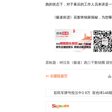
跑的状态下，对于幕后的工作人员来讲是一
《极速前进》花絮将独家揭秘，为您曝光
原标题：钟汉良《极速》跑三千数错圈 跟
彩民车牌号投注中3.9万
双色球148期