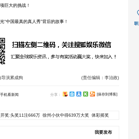
项巨大的挑战！
“中国最真的真人秀”背后的故事！
拍导演累成狗
(责任编辑：李治政)
[保存到博客]
手机看新闻
分享：
开奖:头奖11注666万
徐州小伙中得639万大奖
体彩摇奖
我要发布