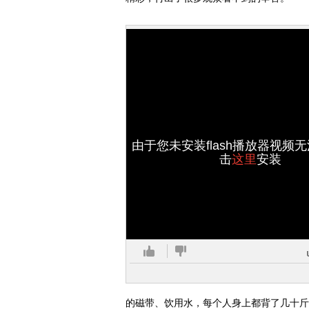
由于您未安装flash播放器视频
击
这里
安装
的磁带、饮用水，每个人身上都背了几十斤