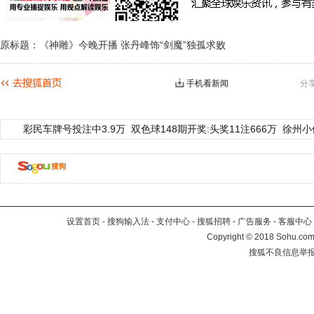
原标题：《神雕》今晚开播 张丹峰饰“剑魔”独孤求败
手机看新闻
分
彩民车牌号投注中3.9万
双色球148期开奖:头奖11注666万
徐州小
设置首页
-
搜狗输入法
-
支付中心
-
搜狐招聘
-
广告服务
-
客服中心
Copyright
©
2018 Sohu.com 
搜狐不良信息举