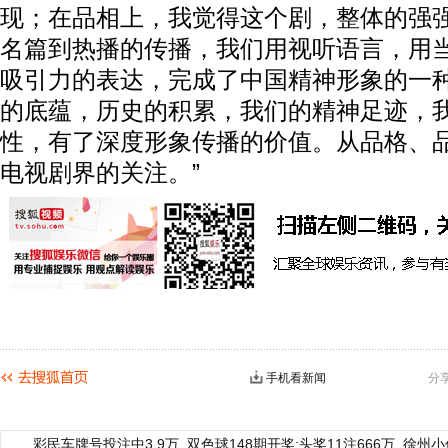
现；在品相上，我觉得这个剧，整体的强
名篇到热播的传播，我们用视听语言，用
吸引力的表达，完成了中国精神形象的一
的底蕴，历史的积累，我们的精神足迹，
性，有了深度形象传播的价值。从品格、
电视剧界的关注。”
手机看新闻
分
彩民车牌号投注中3.9万
双色球148期开奖:头奖11注666万
徐州小