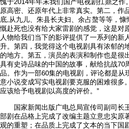
愧于2014年年末我们国产电视剧扛鼎之
原高密、还原年代上非常真实。第二，作
底,从九儿、朱县长夫妇、余占螯等等，慷
慨赴死也没有给大家雷剧的感觉，这是对
人物给我们当下的影评提供了一系列的新
升。第四，我觉得这个电视剧具有浓郁的
的地方。第五，演员的表演和制作也是很
具有史诗品味的中国的故事，献给抗战70
品。作为一部60集的电视剧，评论都是从
意小说变成写实电视剧要克服的困难很多
应该给予电视剧以高度的评价。”
国家新闻出版广电总局宣传司副司长王
部剧在品格上完成了改编主题立意忠实原
观的重塑；在品质上完成了文本的当下国