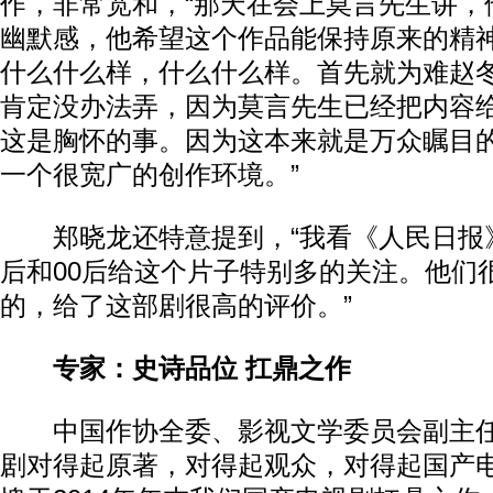
作，非常宽和，“那天在会上莫言先生讲，
幽默感，他希望这个作品能保持原来的精
什么什么样，什么什么样。首先就为难赵
肯定没办法弄，因为莫言先生已经把内容
这是胸怀的事。因为这本来就是万众瞩目
一个很宽广的创作环境。”
郑晓龙还特意提到，“我看《人民日报
后和00后给这个片子特别多的关注。他们
的，给了这部剧很高的评价。”
专家：史诗品位 扛鼎之作
中国作协全委、影视文学委员会副主任
剧对得起原著，对得起观众，对得起国产电