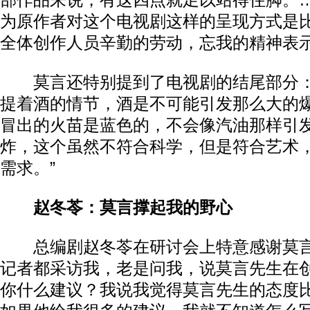
部作品来说，有这四点就足以站得住脚。
为原作者对这个电视剧这样的呈现方式是
全体创作人员辛勤的劳动，忘我的精神表示
莫言还特别提到了电视剧的结尾部分：
提着酒的情节，酒是不可能引发那么大的
冒出的火苗是蓝色的，不会像汽油那样引
炸，这个虽然不符合科学，但是符合艺术
需求。”
赵冬苓：莫言撑起我的野心
总编剧赵冬苓在研讨会上特意感谢莫言
记者都采访我，老是问我，说莫言先生在
你什么建议？我说我觉得莫言先生的态度