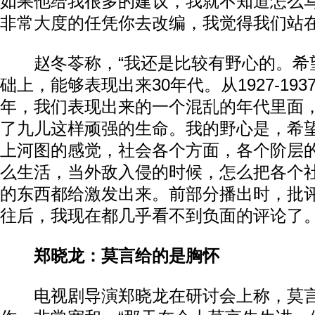
如果他给我很多的建议，我就不知道怎么
非常大度的任凭你去改编，我觉得我们站在
赵冬苓称，“我还是比较有野心的。希
础上，能够表现出来30年代。从1927-193
年，我们表现出来的一个混乱的年代里面
了九儿这样顽强的生命。我的野心是，希望
上河图的感觉，社会各个方面，各个阶层
么生活，当外敌入侵的时候，怎么把各个
的东西都给激发出来。前部分播出时，批
往后，我现在都几乎看不到负面的评论了。
郑晓龙：莫言给的是胸怀
电视剧导演郑晓龙在研讨会上称，莫言