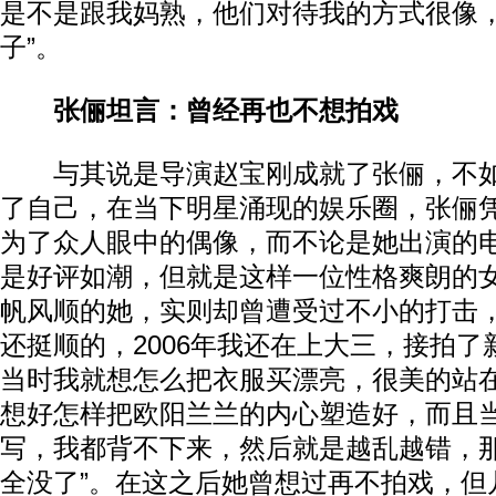
是不是跟我妈熟，他们对待我的方式很像
子”。
张俪坦言：曾经再也不想拍戏
与其说是导演赵宝刚成就了张俪，不如
了自己，在当下明星涌现的娱乐圈，张俪
为了众人眼中的偶像，而不论是她出演的
是好评如潮，但就是这样一位性格爽朗的
帆风顺的她，实则却曾遭受过不小的打击，
还挺顺的，2006年我还在上大三，接拍
当时我就想怎么把衣服买漂亮，很美的站
想好怎样把欧阳兰兰的内心塑造好，而且
写，我都背不下来，然后就是越乱越错，
全没了”。在这之后她曾想过再不拍戏，但