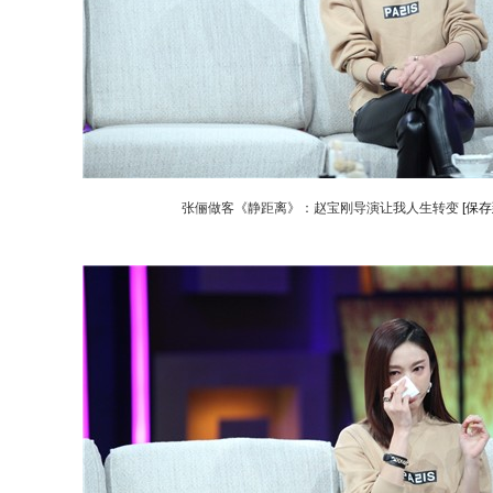
张俪做客《静距离》：赵宝刚导演让我人生转变
[保存