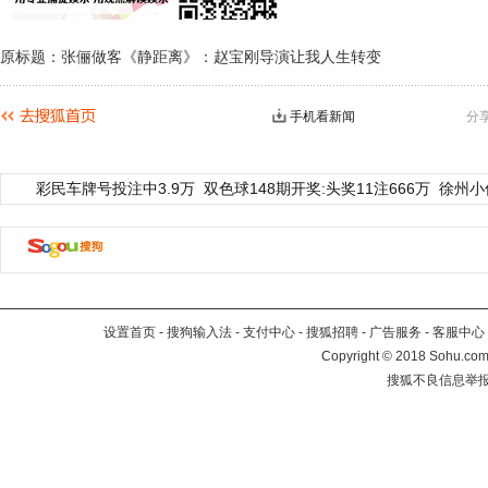
原标题：张俪做客《静距离》：赵宝刚导演让我人生转变
手机看新闻
分
彩民车牌号投注中3.9万
双色球148期开奖:头奖11注666万
徐州小
设置首页
-
搜狗输入法
-
支付中心
-
搜狐招聘
-
广告服务
-
客服中心
Copyright
©
2018 Sohu.com 
搜狐不良信息举