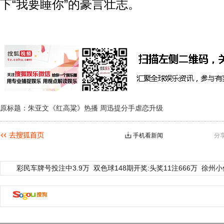
下“我要睡你”的豪言壮志。
原标题：朱亚文《红高粱》热播 周迅提分手虐恋升级
手机看新闻
分
彩民车牌号投注中3.9万
双色球148期开奖:头奖11注666万
徐州小