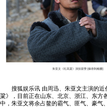
朱亚文《红高粱》演技获赞
[保存到相册]
搜狐娱乐讯 由
周迅
、朱亚文主演的近
粱》，目前正在山东、北京、浙江、东方
中，朱亚文将余占鳌的霸气、匪气、豪气