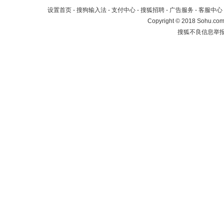
设置首页
-
搜狗输入法
-
支付中心
-
搜狐招聘
-
广告服务
-
客服中心
Copyright
©
2018 Sohu.com 
搜狐不良信息举