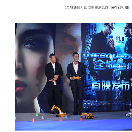
《全城通缉》四位男主演合影
[保存到相册]