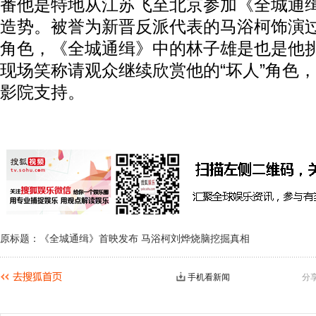
番他是特地从江苏飞至北京参加《全城通
造势。被誉为新晋反派代表的马浴柯饰演
角色，《全城通缉》中的林子雄是也是他
现场笑称请观众继续欣赏他的“坏人”角色
影院支持。
原标题：《全城通缉》首映发布 马浴柯刘烨烧脑挖掘真相
手机看新闻
分