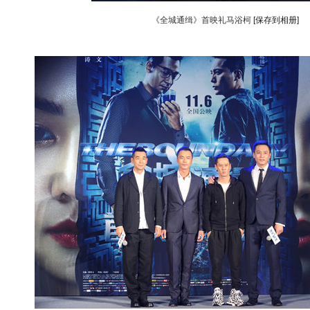
《全城通缉》首映礼马浴柯
[保存到相册]