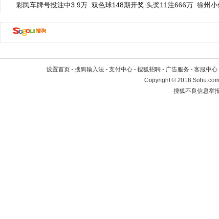
彩民车牌号投注中3.9万
双色球148期开奖:头奖11注666万
徐州小
设置首页
-
搜狗输入法
-
支付中心
-
搜狐招聘
-
广告服务
-
客服中心
Copyright
©
2018 Sohu.com 
搜狐不良信息举