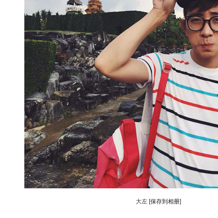
大左
[保存到相册]