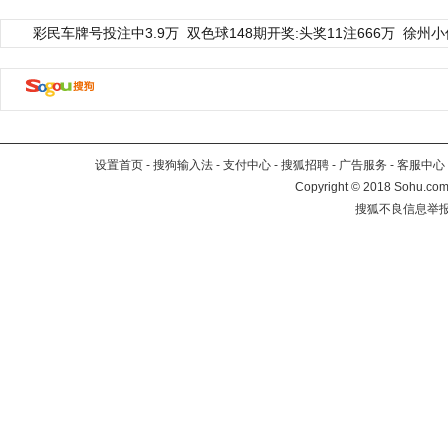
彩民车牌号投注中3.9万
双色球148期开奖:头奖11注666万
徐州小
设置首页
-
搜狗输入法
-
支付中心
-
搜狐招聘
-
广告服务
-
客服中心
Copyright
©
2018 Sohu.com 
搜狐不良信息举