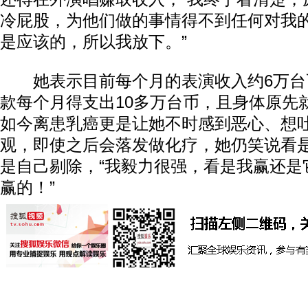
冷屁股，为他们做的事情得不到任何对我
是应该的，所以我放下。”
她表示目前每个月的表演收入约6万台
款每个月得支出10多万台币，且身体原先
如今离患乳癌更是让她不时感到恶心、想
观，即使之后会落发做化疗，她仍笑说看
是自己剔除，“我毅力很强，看是我赢还是
赢的！”