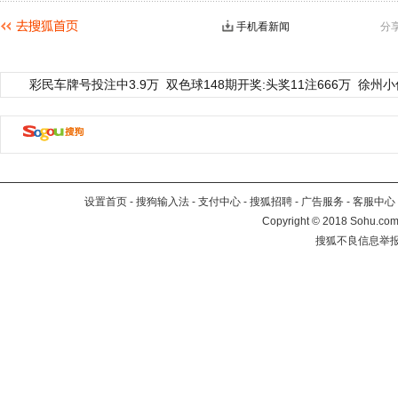
手机看新闻
分
彩民车牌号投注中3.9万
双色球148期开奖:头奖11注666万
徐州小
设置首页
-
搜狗输入法
-
支付中心
-
搜狐招聘
-
广告服务
-
客服中心
Copyright
©
2018 Sohu.com 
搜狐不良信息举