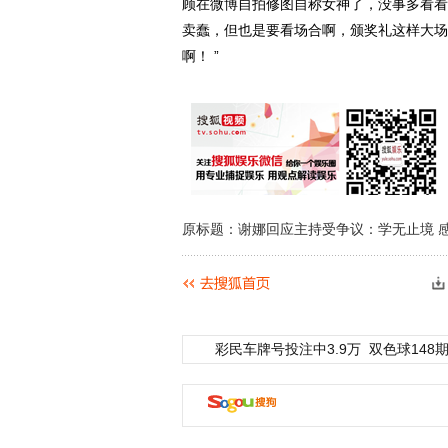
顾在微博自拍修图自称女神了，没事多看看
卖蠢，但也是要看场合啊，颁奖礼这样大场
啊！ ”
原标题：谢娜回应主持受争议：学无止境 
彩民车牌号投注中3.9万
双色球148期