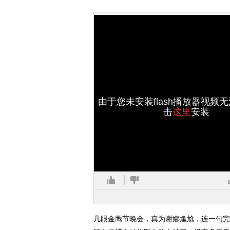
由于您未安装flash播放器视频
击
这里
安装
几眼金鹰节晚会，真为谢娜尴尬，连一句完