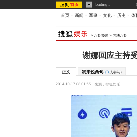
loading...
首页
-
新闻
-
军事
-
文化
-
历史
-
体
>
八卦频道
>
内地八卦
谢娜回应主持受
正文
我来说两句
(
人参与)
2014-10-17 08:01:55
来源：
搜狐娱乐