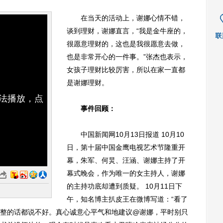
在当天的活动上，谢娜心情不错，
谈到理财，谢娜直言，“我是金牛座的，
很愿意理财的，这也是我很愿意去做，
也是非常开心的一件事。”张杰也表示，
女孩子理财比较厉害，所以在家一直都
是谢娜理财。
无法播放，点
事件回顾：
中国新闻网10月13日报道 10月10
日，第十届中国金鹰电视艺术节隆重开
幕，朱军、何炅、汪涵、谢娜主持了开
幕式晚会，作为唯一的女主持人，谢娜
的主持功底却遭到质疑。 10月11日下
午，知名博主扒皮王在微博写道：“看了
整的话都说不好。真心诚意心平气和地建议@谢娜，平时别只