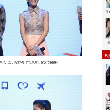
吴
热
杰亮相北京，为某理财产品代言。
[保存到相册]