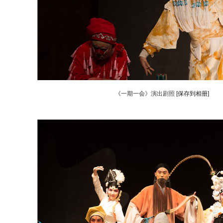
《一期一会》演出剧照
[保存到相册]