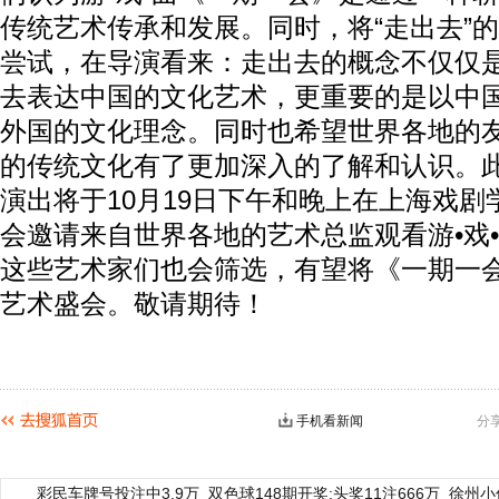
传统艺术传承和发展。同时，将“走出去”
尝试，在导演看来：走出去的概念不仅仅
去表达中国的文化艺术，更重要的是以中
外国的文化理念。同时也希望世界各地的
的传统文化有了更加深入的了解和认识。
演出将于10月19日下午和晚上在上海戏
会邀请来自世界各地的艺术总监观看游•戏
这些艺术家们也会筛选，有望将《一期一
艺术盛会。敬请期待！
手机看新闻
分
彩民车牌号投注中3.9万
双色球148期开奖:头奖11注666万
徐州小