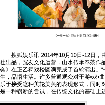
《一期一会》演出剧照
[保存到相册]
搜狐娱乐讯 2014年10月10日-12日
社出品，宽友文化运营，山水传承奉茶作品游
会》在正乙祠戏楼圆满完成了首轮演出。“
生，品悟生活。许多普通观众对于游•戏•
乐于接受这种美轮美奂的表现形式，同时
是一种崭新的尝试，在传统文化的基础上