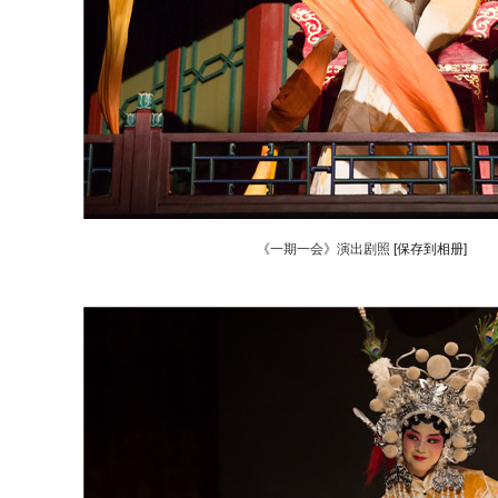
《一期一会》演出剧照
[保存到相册]