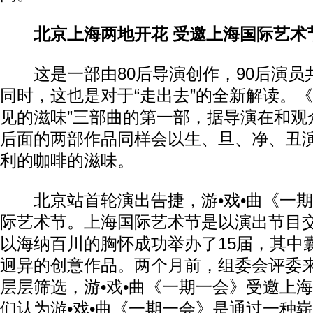
北京上海两地开花 受邀上海国际艺术
这是一部由80后导演创作，90后演员
同时，这也是对于“走出去”的全新解读。《
见的滋味”三部曲的第一部，据导演在和观
后面的两部作品同样会以生、旦、净、丑
利的咖啡的滋味。
北京站首轮演出告捷，游•戏•曲《一期
际艺术节。上海国际艺术节是以演出节目
以海纳百川的胸怀成功举办了15届，其中
迥异的创意作品。两个月前，组委会评委
层层筛选，游•戏•曲《一期一会》受邀上
们认为游•戏•曲《一期一会》是通过一种