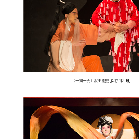
《一期一会》演出剧照
[保存到相册]