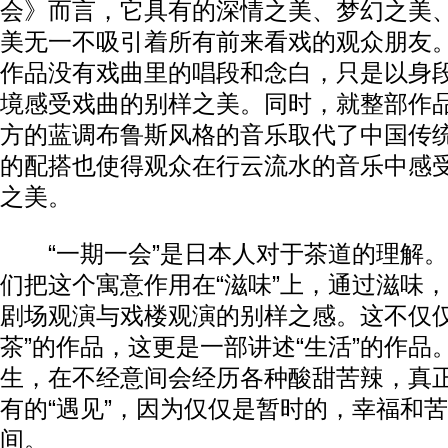
会》而言，它具有的深情之美、梦幻之美
美无一不吸引着所有前来看戏的观众朋友
作品没有戏曲里的唱段和念白，只是以身
境感受戏曲的别样之美。同时，就整部作
方的蓝调布鲁斯风格的音乐取代了中国传
的配搭也使得观众在行云流水的音乐中感
之美。
“一期一会”是日本人对于茶道的理解。
们把这个寓意作用在“滋味”上，通过滋味
剧场观演与戏楼观演的别样之感。这不仅仅
茶”的作品，这更是一部讲述“生活”的作品
生，在不经意间会经历各种酸甜苦辣，真正
有的“遇见”，因为仅仅是暂时的，幸福和
间。