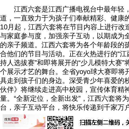
江西六套是江西广播电视台中最年轻，
道，一直致力于为孩子们奉献精彩、健康
10月起，江西六套将在节目内容上进行改
与家庭参与度，加强亲子互动，以期成为
的亲子频道。江西六套将为各个年龄段的
合他们的节目与活动。正在火热进行的“江
持人选拔赛”和即将展开的“少儿模特大赛”
个展示才艺的舞台。全省yoyo球大赛即
具走到孩子们的身边。深受青少年喜爱的
伙伴》将继续走进高中校园，宣传体育精
量。“全新定位，全新出发”，江西六套将
台，亲子互动平台，将快乐传递到千家万