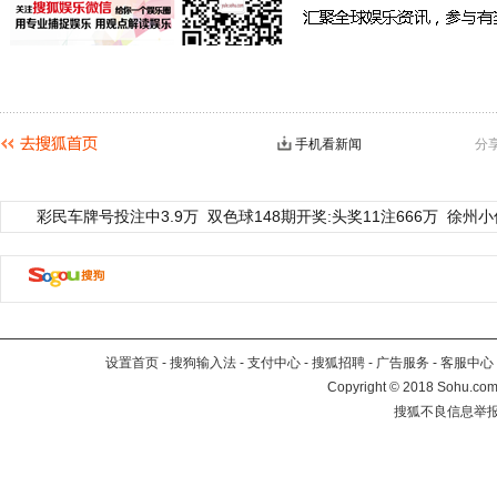
手机看新闻
分
彩民车牌号投注中3.9万
双色球148期开奖:头奖11注666万
徐州小
设置首页
-
搜狗输入法
-
支付中心
-
搜狐招聘
-
广告服务
-
客服中心
Copyright
©
2018 Sohu.com 
搜狐不良信息举