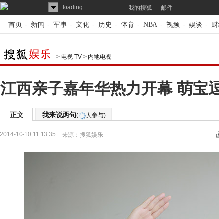
loading...
我的搜狐
邮件
首页
-
新闻
-
军事
-
文化
-
历史
-
体育
-
NBA
-
视频
-
娱谈
-
财
>
电视 TV
>
内地电视
江西亲子嘉年华热力开幕 萌宝
正文
我来说两句
(
人参与)
2014-10-10 11:13:35
来源：
搜狐娱乐