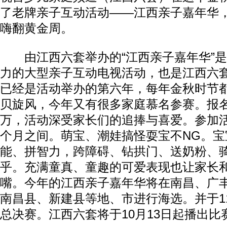
了老牌亲子互动活动——江西亲子嘉年华
嗨翻黄金周。
由江西六套举办的“江西亲子嘉年华”是
力的大型亲子互动电视活动，也是江西六
已经是活动举办的第六年，每年金秋时节
贝旋风，今年又有很多家庭慕名参赛。报
万，活动深受家长们的追捧与喜爱。参加活
个月之间。萌宝、潮娃搞怪耍宝不NG。宝
能、拼智力，跨障碍、钻拱门、送奶粉、
乎。充满童真、童趣的可爱表现也让家长
嘴。今年的江西亲子嘉年华将在南昌、广
南昌县、新建县等地、市进行海选。并于1
总决赛。江西六套将于10月13日起播出比