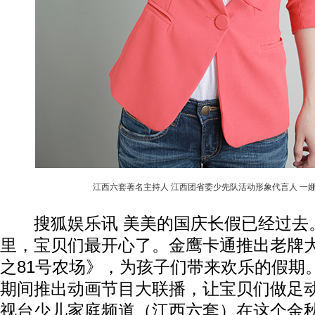
江西六套著名主持人 江西团省委少先队活动形象代言人 一
搜狐娱乐讯 美美的国庆长假已经过去。
里，宝贝们最开心了。金鹰卡通推出老牌
之81号农场》，为孩子们带来欢乐的假期
期间推出动画节目大联播，让宝贝们做足
视台少儿家庭频道（江西六套）在这个金