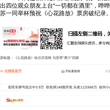
出四位观众朋友上台“一切都在酒里”，哗
苏一同举杯预祝《心花路放》票房破纪录
原标题：《心花路放》哈尔滨首映 马苏带“果汁”回家
手机看新闻
分
彩民车牌号投注中3.9万
双色球148期开奖:头奖11注666万
徐州小