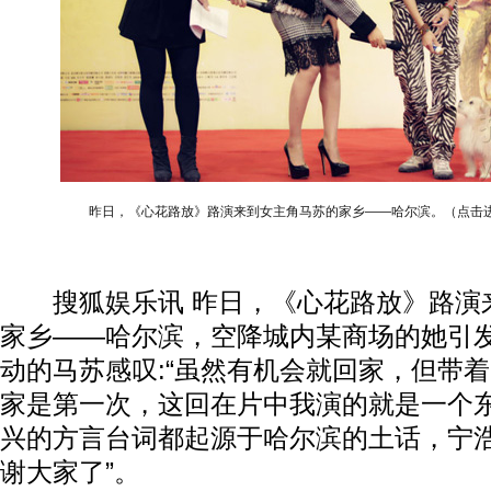
昨日，《心花路放》路演来到女主角马苏的家乡——哈尔滨。（点击
搜狐娱乐讯 昨日，《心花路放》路演
家乡——哈尔滨，空降城内某商场的她引
动的马苏感叹:“虽然有机会就回家，但带
家是第一次，这回在片中我演的就是一个
兴的方言台词都起源于哈尔滨的土话，宁
谢大家了”。