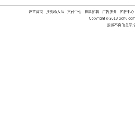
设置首页
-
搜狗输入法
-
支付中心
-
搜狐招聘
-
广告服务
-
客服中心
Copyright
©
2018 Sohu.com 
搜狐不良信息举