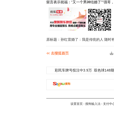
留言表示祝福：“又一个男神结婚了”“强哥
原标题：孙红雷婚了：我是传统的人 随时
彩民车牌号投注中3.9万
双色球148期
设置首页
-
搜狗输入法
-
支付中