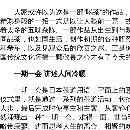
大家或许以为这是一部“喝茶”的作品，
精彩身段的一招一式足以让人眼前一亮，
着太多的五味杂陈。一部作品从出生到与
同品茶，也如同生活，创作初期的各种瓶
和希望，以及见观众后的欣喜之感。正是8
国传统文化怀揣一颗敬畏之心才有了今天的
一期一会 讲述人间冷暖
一期一会是日本茶道用语，字面上的意
仪式里，就是通过一系列的茶道活动，包
大步，最后完成时使亭主和主客、从客静
然涌现出一种“一期一会、难得一面、世当
略带寂寥。进而思考人生的离合、相聚的