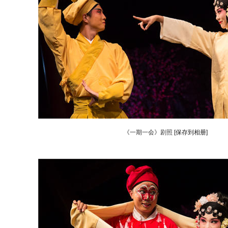
《一期一会》剧照
[保存到相册]