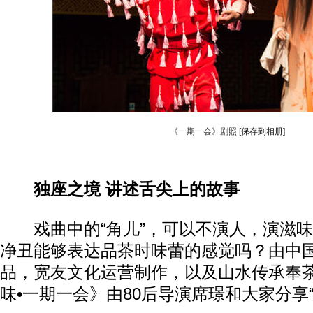
《一期一会》剧照
[保存到相册]
独座之境 讲述舌尖上的故事
戏曲中的“角儿”，可以不演人，演滋味
净丑能够表达品茶时味蕾的感觉吗？由中
品，宽友文化运营制作，以及山水传承奉茶
味•一期一会》由80后导演席璟和大家分享