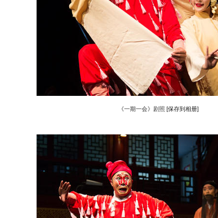
《一期一会》剧照
[保存到相册]