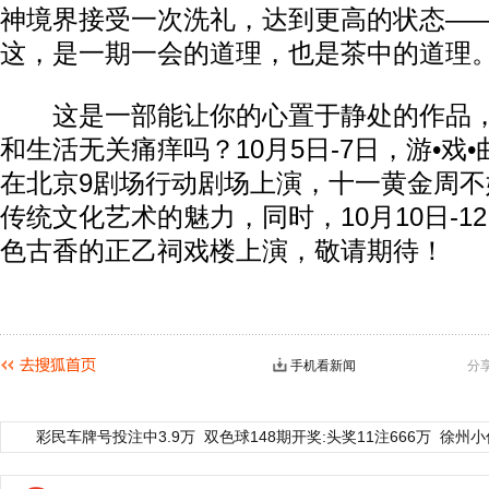
神境界接受一次洗礼，达到更高的状态—
这，是一期一会的道理，也是茶中的道理
这是一部能让你的心置于静处的作品，
和生活无关痛痒吗？10月5日-7日，游•戏
在北京9剧场行动剧场上演，十一黄金周
传统文化艺术的魅力，同时，10月10日-1
色古香的正乙祠戏楼上演，敬请期待！
手机看新闻
分
彩民车牌号投注中3.9万
双色球148期开奖:头奖11注666万
徐州小