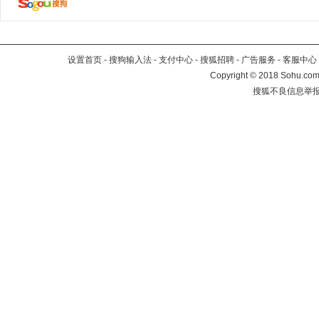
设置首页
-
搜狗输入法
-
支付中心
-
搜狐招聘
-
广告服务
-
客服中心
Copyright
©
2018 Sohu.com 
搜狐不良信息举