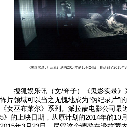
《鬼影实录5》从原计划的2014年的10月24日，推延到了2015年3
搜狐娱乐讯（文/耷子）《鬼影实录》
怖片领域可以当之无愧地成为“伪纪录片”
《女巫布莱尔》系列。派拉蒙电影公司最
5》的上映日期，从原计划的2014年的10
2015年3月23日。尽管这个调整在派拉