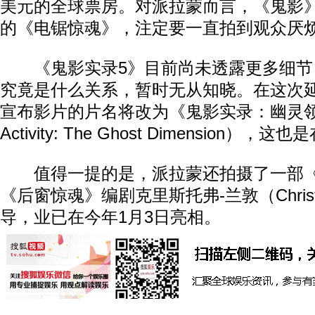
美元的全球票房。对派拉蒙而言，《鬼影
的《电锯惊魂》，注定要一直拍到观众厌
《鬼影实录5》目前尚未透露更多细节
究竟是什么关系，暂时无从知晓。在这次
宣布影片的片名将改为《鬼影实录：幽灵领地》（
Activity: The Ghost Dimension）
值得一提的是，派拉蒙还拍摄了一部《
《后窗惊魂》编剧克里斯托弗-兰敦（Christop
导，业已在今年1月3日亮相。