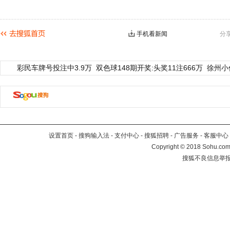
手机看新闻
分
彩民车牌号投注中3.9万
双色球148期开奖:头奖11注666万
徐州小
设置首页
-
搜狗输入法
-
支付中心
-
搜狐招聘
-
广告服务
-
客服中心
Copyright
©
2018 Sohu.com 
搜狐不良信息举