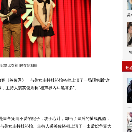
吴
二妃攀比衣着
[保存到相册]
热
做客《英俊秀》，与美女主持杜沁怡搭档上演了一场现实版“宫
幕，主持人裘英俊则称“相声界内斗黑幕多”。
是皇帝宠而不爱的妃子，攻于心计，却当了皇后的扯线傀儡，
与美女主持杜沁怡、主持人裘英俊搭档上演了一出后妃争宠大