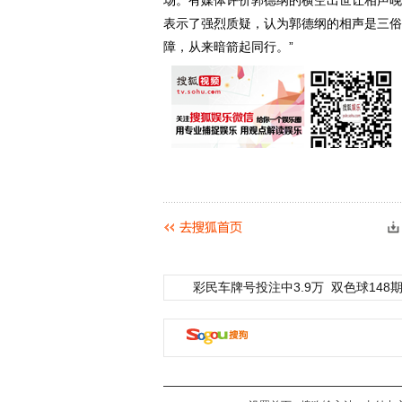
场。有媒体评价郭德纲的横空出世让相声晚
表示了强烈质疑，认为郭德纲的相声是三俗
障，从来暗箭起同行。”‍
彩民车牌号投注中3.9万
双色球148期