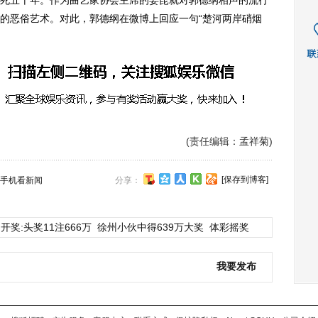
死五十年。作为曲艺家协会主席的姜昆就对郭德纲相声的流行
的恶俗艺术。对此，郭德纲在微博上回应一句“楚河两岸硝烟
(责任编辑：孟祥菊)
[保存到博客]
手机看新闻
分享：
开奖:头奖11注666万
徐州小伙中得639万大奖
体彩摇奖
我要发布