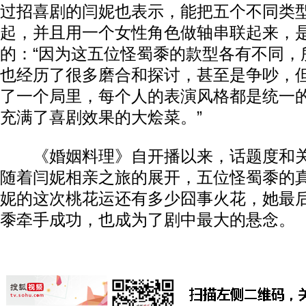
过招喜剧的闫妮也表示，能把五个不同类
起，并且用一个女性角色做轴串联起来，
的：“因为这五位怪蜀黍的款型各有不同，
也经历了很多磨合和探讨，甚至是争吵，
了一个局里，每个人的表演风格都是统一
充满了喜剧效果的大烩菜。”
《婚姻料理》自开播以来，话题度和关
随着闫妮相亲之旅的展开，五位怪蜀黍的
妮的这次桃花运还有多少囧事火花，她最
黍牵手成功，也成为了剧中最大的悬念。