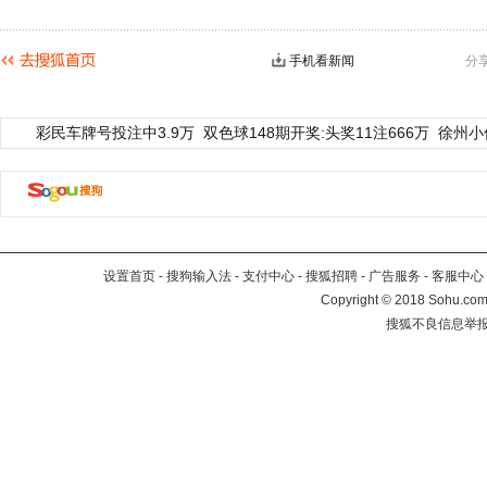
手机看新闻
分
彩民车牌号投注中3.9万
双色球148期开奖:头奖11注666万
徐州小
设置首页
-
搜狗输入法
-
支付中心
-
搜狐招聘
-
广告服务
-
客服中心
Copyright
©
2018 Sohu.com 
搜狐不良信息举