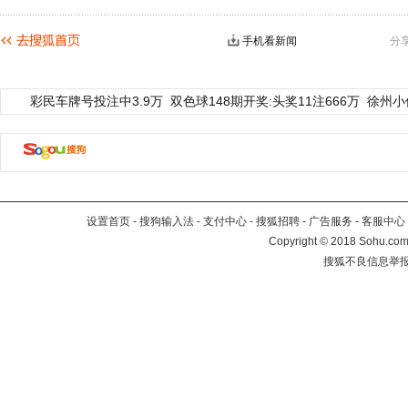
手机看新闻
分
彩民车牌号投注中3.9万
双色球148期开奖:头奖11注666万
徐州小
设置首页
-
搜狗输入法
-
支付中心
-
搜狐招聘
-
广告服务
-
客服中心
Copyright
©
2018 Sohu.com 
搜狐不良信息举