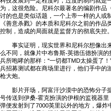
科技发展到一定程度时，过度的制约就是
为，这很危险。尼科尔最著名的编剧作品
讨的也是类似话题，一个上帝一样的人或
《善意杀戮》的本质和尼科尔之前的作品
控制，造成的局面就是监督方的彻底失控
事实证明，现实世界和尼科尔想像出来
么不同，就像片中布鲁斯-英德伍德扮演的
兵所咆哮的那样：“一切都TMD太操蛋了！
兵招募测试都在商场里进行，他们手中的
枪大炮。
影片开场，阿富汗沙漠中的恐怖分子据
号传送到伊桑-霍克扮演的伊根的监视器里
弹便发射到了7000英里以外的地方，爆