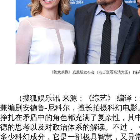
《善意杀戮》威尼斯发布会（点击查看高清大图）
[保
（搜狐娱乐讯 来源：《综艺》 编译：
兼编剧安德鲁-尼科尔，擅长拍摄科幻电影
挣扎在矛盾中的角色都充满了复杂性，其
德的思考以及对政治体系的解读。不过，
多少科幻成分，它是一部极具智慧，又异