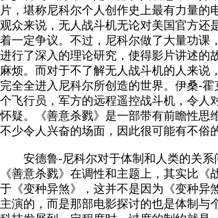
片，堪称尼科尔个人创作史上最有力量的
观众来说，无人战斗机无论对美国官方还
着一定争议。不过，尼科尔做了大量功课
进行了深入的理论研究，使得影片讲述的
麻烦。而对于不了解无人战斗机的人来说
完全全进入尼科尔所创造的世界。伊桑-霍
个飞行员，军方的远程遥控战斗机，令人
怀疑。《善意杀戮》是一部带有前瞻性思
不少令人兴奋的场面，因此很可能有不俗
安德鲁-尼科尔对于体制和人类的关系
《善意杀戮》在调性和主题上，其实比《
于《变种异煞》，这并不是因为《变种异煞
主演的，而是那部电影探讨的也是体制与