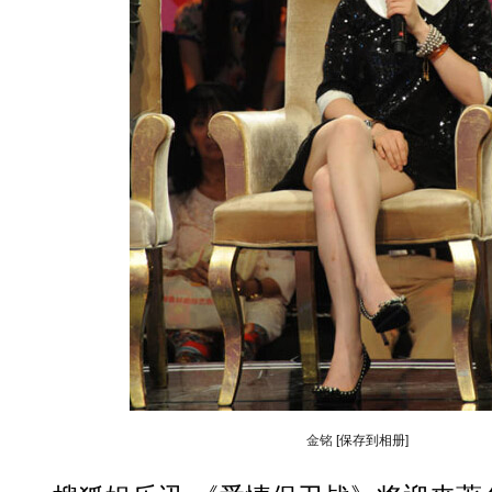
金铭
[保存到相册]