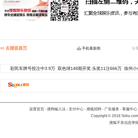
手机看新闻
分
彩民车牌号投注中3.9万
双色球148期开奖:头奖11注666万
徐州小
设置首页
-
搜狗输入法
-
支付中心
-
搜狐招聘
-
广告服务
-
客服中心
Copyright
©
2018 Sohu.com 
搜狐不良信息举