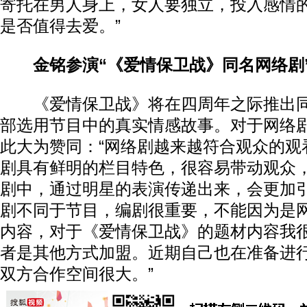
寄托在男人身上，女人要独立，投入感情
是否值得去爱。”
金铭参演“《爱情保卫战》同名网络剧
《爱情保卫战》将在四周年之际推出同
部选用节目中的真实情感故事。对于网络
此大为赞同：“网络剧越来越符合观众的观
剧具有鲜明的栏目特色，很容易带动观众
剧中，通过明星的表演传递出来，会更加
剧不同于节目，编剧很重要，不能因为是
内容，对于《爱情保卫战》的题材内容我
者是其他方式加盟。近期自己也在准备进
双方合作空间很大。”‍