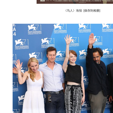
《鸟人》海报
[保存到相册]