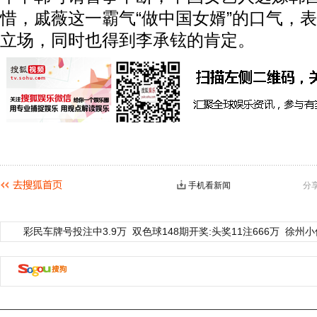
惜，戚薇这一霸气“做中国女婿”的口气，
立场，同时也得到李承铉的肯定。
手机看新闻
分
彩民车牌号投注中3.9万
双色球148期开奖:头奖11注666万
徐州小