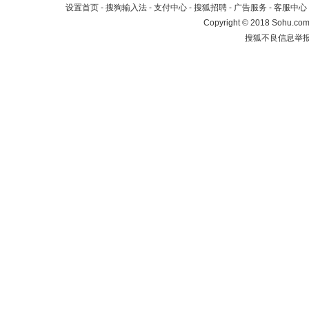
设置首页
-
搜狗输入法
-
支付中心
-
搜狐招聘
-
广告服务
-
客服中心
Copyright
©
2018 Sohu.com 
搜狐不良信息举