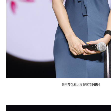
韩雨芹优雅大方
[保存到相册]