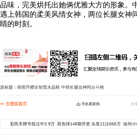
品味，完美烘托出她俩优雅大方的形象。
遇上韩国的柔美风情女神，两位长腿女神
睛的时刻。
原标题：韩雨芹赠全智贤水晶鞋 中韩长腿女神同台斗艳
手机看新闻
分
彩民车牌号投注中3.9万
双色球148期开奖:头奖11注666万
徐州小