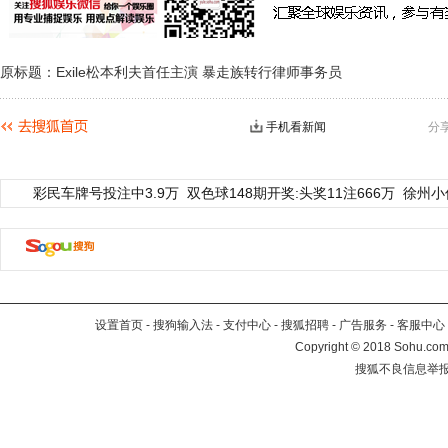
原标题：Exile松本利夫首任主演 暴走族转行律师事务员
手机看新闻
分
彩民车牌号投注中3.9万
双色球148期开奖:头奖11注666万
徐州小
设置首页
-
搜狗输入法
-
支付中心
-
搜狐招聘
-
广告服务
-
客服中心
Copyright
©
2018 Sohu.com 
搜狐不良信息举