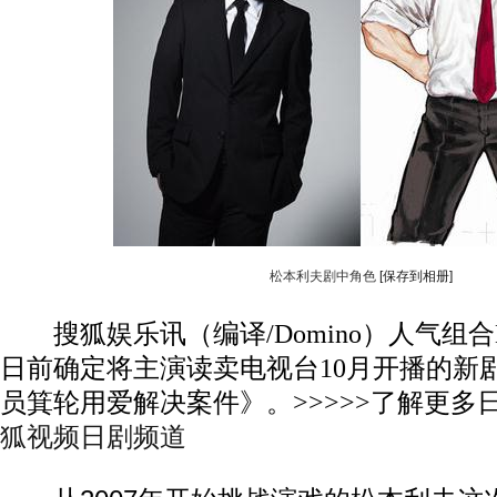
松本利夫剧中角色
[保存到相册]
搜狐娱乐讯（编译/Domino）人气组合E
日前确定将主演读卖电视台10月开播的新剧《
员箕轮用爱解决案件》。>>>>>了解更多
狐视频日剧频道