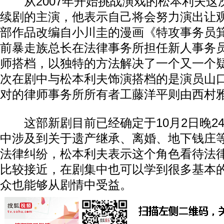
从2007年开始挑战演戏的松本利夫这
续剧的主演，他表示自己将会努力演出让
部作品改编自小川圭的漫画《特攻事务员
前暴走族总长在法律事务所担任新人事务
师搭档，以独特的方法解决了一个又一个
次在剧中与松本利夫饰演搭档的是演员山
对的律师事务所所有者工藤洋平则由西村
这部新剧目前已经确定于10月2日晚2
中涉及到关于遗产继承、离婚、地下钱庄
法律纠纷，松本利夫表示这个角色看待法
比较接近，在剧集中也可以学到很多基本
众也能够从剧情中受益。