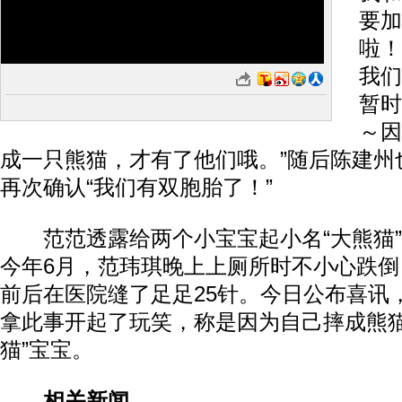
要加
啦！
我们
暂时
～因
成一只熊猫，才有了他们哦。”随后陈建州
再次确认“我们有双胞胎了！”
范范透露给两个小宝宝起小名“大熊猫”和
今年6月，范玮琪晚上上厕所时不小心跌
前后在医院缝了足足25针。今日公布喜讯
拿此事开起了玩笑，称是因为自己摔成熊猫
猫”宝宝。
相关新闻