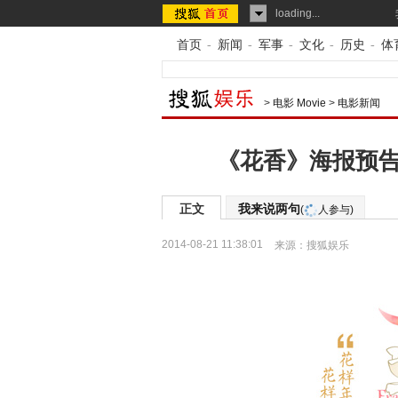
loading...
首页
-
新闻
-
军事
-
文化
-
历史
-
体
>
电影 Movie
>
电影新闻
《花香》海报预告
正文
我来说两句
(
人参与)
2014-08-21 11:38:01
来源：
搜狐娱乐