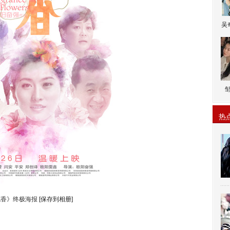
吴
热
花香》终极海报
[保存到相册]