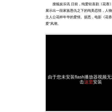
搜狐娱乐讯 日前，纯爱轻喜剧《花香》
展示出一段家族恩仇之下的纯美恋情，人物
主人公花样年华的爱情。据悉，电影《花香
爱”风潮。
由于您未安装flash播放器视频
击
这里
安装