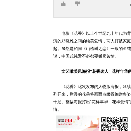
电影《花香》以上个世纪九十年代为背景
演的郑晓雅之间的纯美爱情，两人打破家庭
起。虽然是如同《山楂树之恋》一般的至纯
说，中国式纯爱不必都要贩卖苦情。
文艺唯美风海报“花香袭人” 花样年华
《花香》此次发布的人物版海报，延续了
列开来，烂漫的花朵将画面点缀得绚烂多姿
十足。整幅海报打出“花样年华，花样爱情”
情。