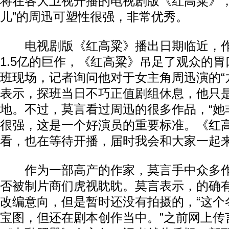
将在各大卫视开播的电视剧版《红高粱》，
儿”的
周迅
可塑性很强，非常优秀。
电视剧版《红高粱》播出日期临近，作
1.5亿的巨作，《红高粱》吊足了观众的
班现场，记者询问他对于女主角周迅演的“
表示，探班当日不巧正值剧组休息，他只
地。不过，莫言看过周迅的很多作品，“她
很强，这是一个好演员的重要标准。《红
看，也在等待开播，届时我会和大家一起来
作为一部高产的作家，莫言手中众多作
否被制片商们虎视眈眈。莫言表示，的确
改编意向，但是暂时还没有拍摄的，“这个
宝图，但还在剧本创作当中。”之前网上传