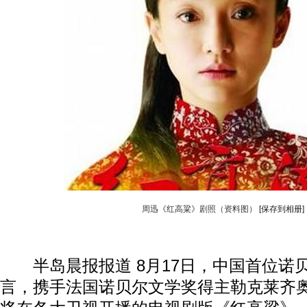
周迅《红高粱》剧照（资料图）
[保存到相册]
半岛晨报报道 8月17日，中国首位诺
言，携手法国诺贝尔文学奖得主勒克莱齐