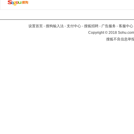
设置首页
-
搜狗输入法
-
支付中心
-
搜狐招聘
-
广告服务
-
客服中心
Copyright
©
2018 Sohu.com 
搜狐不良信息举