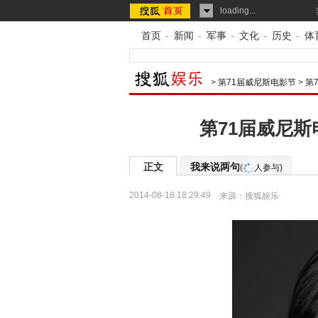
loading...
首页
-
新闻
-
军事
-
文化
-
历史
-
体
>
第71届威尼斯电影节
>
第
第71届威尼斯
正文
我来说两句
(
人参与)
2014-08-18 18:29:49
来源：
搜狐娱乐