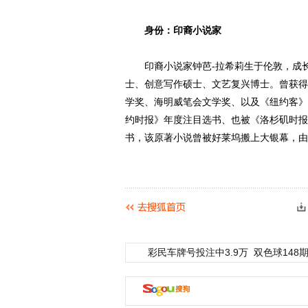
身份：印裔小说家
印裔小说家钟芭-拉希莉生于伦敦，成长
士、创意写作硕士、文艺复兴博士。曾获得
学奖、海明威笔会文学奖、以及《纽约客》
约时报》年度注目选书、也被《洛杉矶时报
书，该原著小说曾被好莱坞搬上大银幕，由
彩民车牌号投注中3.9万
双色球148期