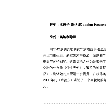
评委：杰茜卡-豪丝娜Jessica Hausne
身份：奥地利导演
现年42岁的奥地利女导演杰茜卡-豪丝娜，
开启电影生涯。豪丝娜才华横溢，编剧和导演
电影节的特别奖。这部惊艳之作为她带来了
交融的处女作《任性天使》，该片为她赢得
店》，则让她的声望进一步提升，在获得奥
2009年的《卢德尔》讲述了一个坐轮椅
元。