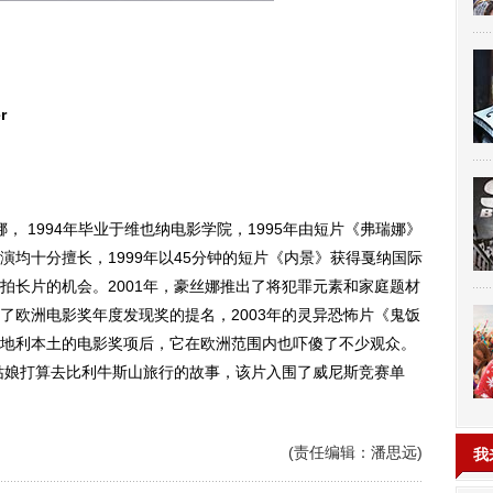
r
 1994年毕业于维也纳电影学院，1995年由短片《弗瑞娜》
均十分擅长，1999年以45分钟的短片《内景》获得戛纳国际
拍长片的机会。2001年，豪丝娜推出了将犯罪元素和家庭题材
了欧洲电影奖年度发现奖的提名，2003年的灵异恐怖片《鬼饭
地利本土的电影奖项后，它在欧洲范围内也吓傻了不少观众。
的姑娘打算去比利牛斯山旅行的故事，该片入围了威尼斯竞赛单
(责任编辑：潘思远)
我