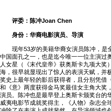
评委：陈冲Joan Chen
身份：华裔电影演员、导演
现年53岁的美籍华裔女演员陈冲，是
中国面孔之一，也是迄今唯一一位主演过
人女星（《末代皇帝》获奥斯卡九项大奖
海，很早就显现出了惊人的表演天赋，并
奖史上最年轻的影后获得者，且分别凭借
和《意》两度获得金马奖最佳女主角大奖
演员。陈冲也是最早登上奥斯卡颁奖台的
威夷电影节成就奖得主，《人物》杂志全球
冲除了在表演上成就斐然，在导演领域也