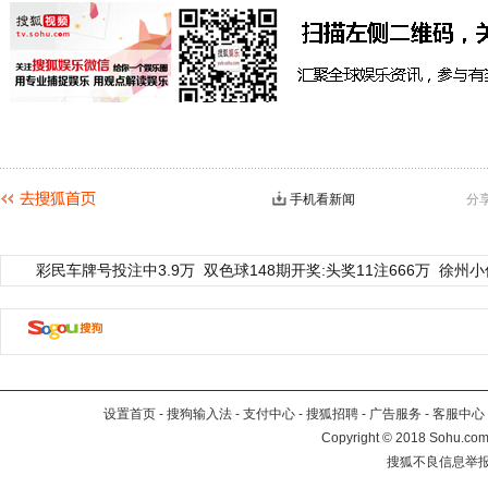
手机看新闻
分
彩民车牌号投注中3.9万
双色球148期开奖:头奖11注666万
徐州小
设置首页
-
搜狗输入法
-
支付中心
-
搜狐招聘
-
广告服务
-
客服中心
Copyright
©
2018 Sohu.com 
搜狐不良信息举