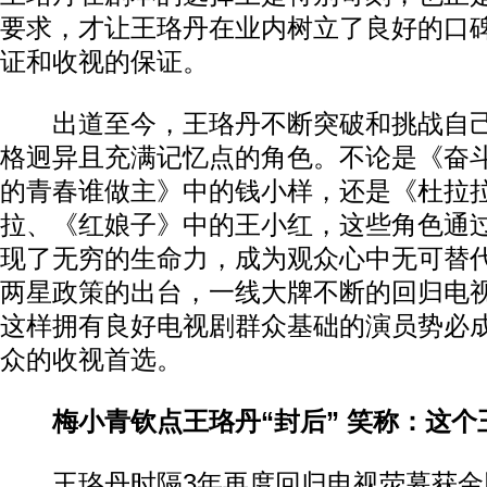
要求，才让王珞丹在业内树立了良好的口
证和收视的保证。
出道至今，王珞丹不断突破和挑战自己
格迥异且充满记忆点的角色。不论是《奋
的青春谁做主》中的钱小样，还是《杜拉
拉、《红娘子》中的王小红，这些角色通
现了无穷的生命力，成为观众心中无可替
两星政策的出台，一线大牌不断的回归电
这样拥有良好电视剧群众基础的演员势必
众的收视首选。
梅小青钦点王珞丹“封后” 笑称：这
王珞丹时隔3年再度回归电视荧幕获金