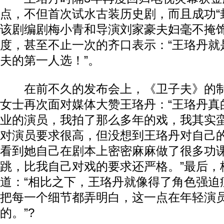
点，不但首次试水古装历史剧，而且成功“
该剧编剧梅小青和导演刘家豪夫妇毫不掩
度，甚至不止一次的齐口表示：“王珞丹就
夫的第一人选！”。
在前不久的发布会上，《卫子夫》的制
女士再次面对媒体大赞王珞丹：“王珞丹真
业的演员，我拍了那么多年的戏，我其实
对演员要求很高，但没想到王珞丹对自己
看到她自己在剧本上密密麻麻做了很多功
跳，比我自己对戏的要求还严格。”最后，
道：“相比之下，王珞丹就像得了角色强迫
把每一个细节都弄明白，这一点在年轻演
的。”?