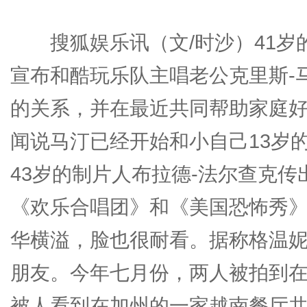
搜狐娱乐讯（文/时沙）41岁的
宣布和酷玩乐队主唱老公克里斯-
的关系，并在最近共同帮助家庭好
闻说马汀已经开始和小自己13岁
43岁的制片人布拉德-法尔查克
《欢乐合唱团》和《美国恐怖秀
华横溢，脸也很耐看。据称格温妮
朋友。今年七月份，两人被拍到
被人看到在加州的一家越南餐厅