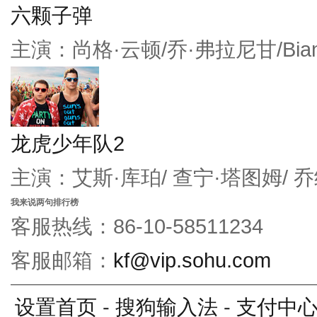
六颗子弹
主演：尚格·云顿/乔·弗拉尼甘/Bianc
龙虎少年队2
主演：艾斯·库珀/ 查宁·塔图姆/ 
我来说两句排行榜
客服热线：86-10-58511234
客服邮箱：
kf@vip.sohu.com
设置首页
-
搜狗输入法
-
支付中