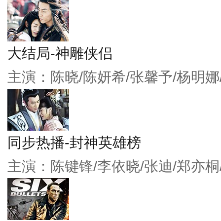
大结局-神雕侠侣
主演：陈晓/陈妍希/张馨予/杨明娜
同步热播-封神英雄榜
主演：陈键锋/李依晓/张迪/郑亦桐