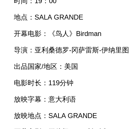
时间：19：00
地点：SALA GRANDE
开幕电影：《鸟人》Birdman
导演：亚利桑德罗-冈萨雷斯-伊纳里图
出品国家/地区：美国
电影时长：119分钟
放映字幕：意大利语
放映地点：SALA GRANDE