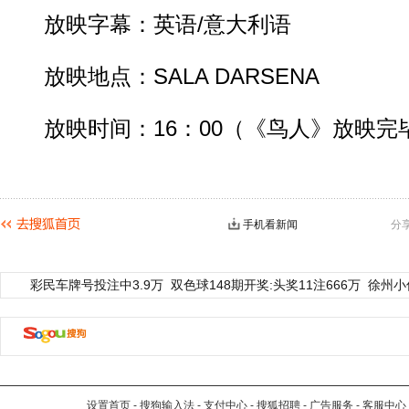
放映字幕：英语/意大利语
放映地点：SALA DARSENA
放映时间：16：00（《鸟人》放映完
手机看新闻
分
彩民车牌号投注中3.9万
双色球148期开奖:头奖11注666万
徐州小
设置首页
-
搜狗输入法
-
支付中心
-
搜狐招聘
-
广告服务
-
客服中心