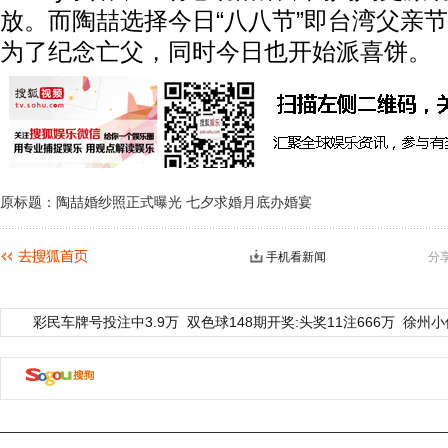
放。而陶喆选择今日“八八节”即台湾父亲
为了纪念亡父，同时今日也开始派喜饼。
原标题：陶喆婚纱照正式曝光 七夕求婚月底办婚宴
手机看新闻
分
彩民车牌号投注中3.9万
双色球148期开奖:头奖11注666万
徐州小