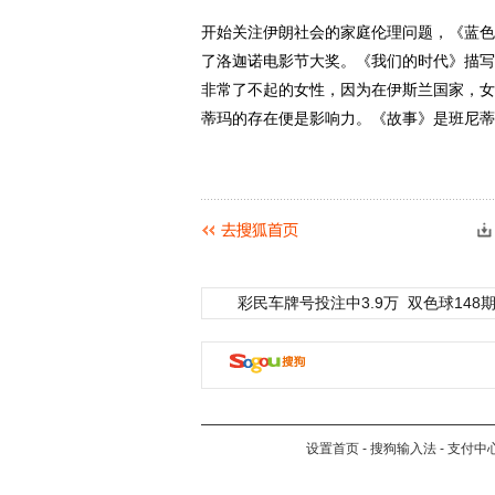
开始关注伊朗社会的家庭伦理问题，《蓝色
了洛迦诺电影节大奖。《我们的时代》描写
非常了不起的女性，因为在伊斯兰国家，女
蒂玛的存在便是影响力。《故事》是班尼蒂
彩民车牌号投注中3.9万
双色球148期
设置首页
-
搜狗输入法
-
支付中