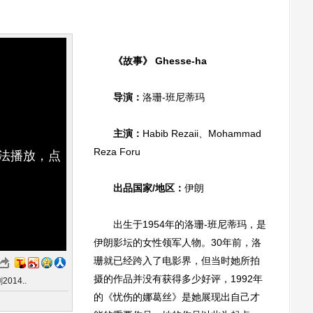
《故事》 Ghesse-ha
导演：
洛珊-班尼蒂玛
主演：
Habib Rezaii、Mohammad
Reza Foru
无法播放，点
出品国家/地区：
伊朗
出生于1954年的洛珊-班尼蒂玛，是
伊朗影坛的女性领军人物。30年前，洛
珊就已经跨入了电影界，但当时她所拍
摄的作品并没有获得多少好评，1992年
014..
的《忧伤的娜葛丝》是她展现出自己才