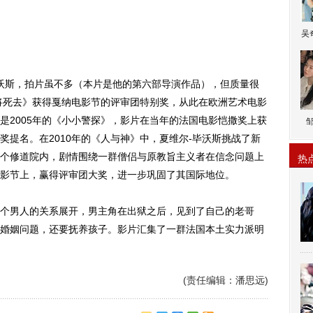
吴
沃斯，拍片虽不多（本片是他的第六部导演作品），但质量很
你将死去》获得戛纳电影节的评审团特别奖，从此在欧洲艺术电影
是2005年的《小小警探》，影片在当年的法国电影恺撒奖上获
奖提名。在2010年的《人与神》中，夏维尔-毕沃斯挑战了新
个修道院内，剧情围绕一群僧侣与原教旨主义者在信念问题上
热
影节上，赢得评审团大奖，进一步巩固了其国际地位。
男人的关系展开，男主角在出狱之后，见到了自己的老哥
婚姻问题，还要抚养孩子。影片汇集了一群法国本土实力派明
(责任编辑：潘思远)