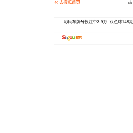
彩民车牌号投注中3.9万
双色球148期