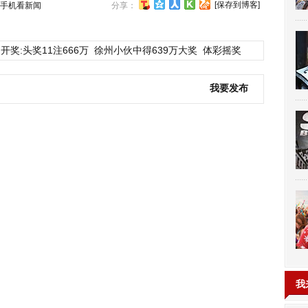
[保存到博客]
手机看新闻
分享：
开奖:头奖11注666万
徐州小伙中得639万大奖
体彩摇奖
我要发布
我