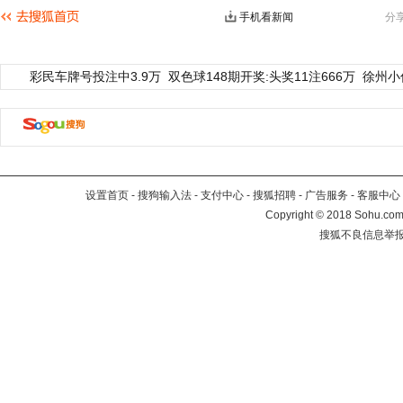
手机看新闻
分
彩民车牌号投注中3.9万
双色球148期开奖:头奖11注666万
徐州小
设置首页
-
搜狗输入法
-
支付中心
-
搜狐招聘
-
广告服务
-
客服中心
Copyright
©
2018 Sohu.com 
搜狐不良信息举