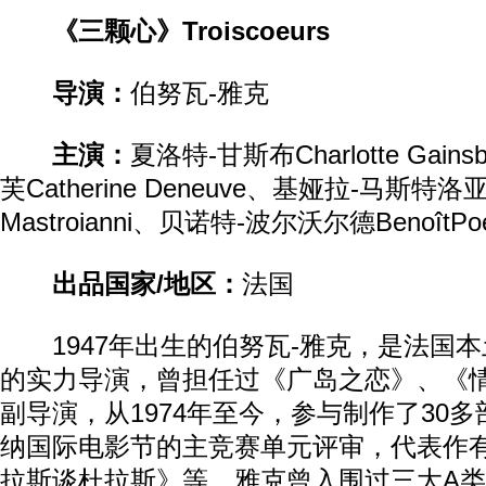
《三颗心》Troiscoeurs
导演：
伯努瓦-雅克
主演：
夏洛特-甘斯布Charlotte Gain
芙Catherine Deneuve、基娅拉-马斯特洛亚
Mastroianni、贝诺特-波尔沃尔德BenoîtPoel
出品国家/地区：
法国
1947年出生的伯努瓦-雅克，是法国本
的实力导演，曾担任过《广岛之恋》、《
副导演，从1974年至今，参与制作了30
纳国际电影节的主竞赛单元评审，代表作
拉斯谈杜拉斯》等。雅克曾入围过三大A