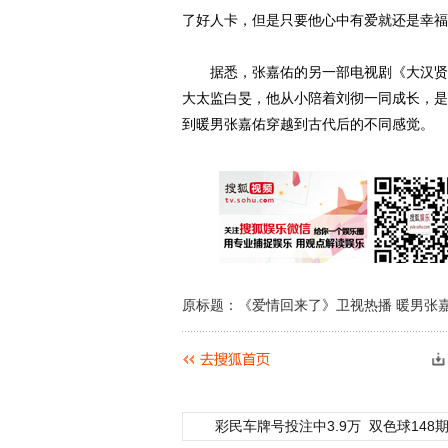
了好人卡，但是只要他心中有爱就还是幸福
据悉，张嘉佑的另一部电视剧《大汉贤后
大太监白旻，他从小陪着刘彻一同成长，是
到暖男张嘉佑穿越到古代后的不同感觉。
原标题：《爱情回来了》卫视热播 暖男张
彩民车牌号投注中3.9万
双色球148期