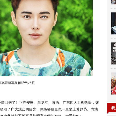
嘉佑最新写真
[保存到相册]
情回来了》正在安徽、黑龙江、陕西、广东四大卫视热播，该
我
吸引了广大观众的目光，网络播放量也一直呈上升趋势。内地