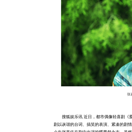
张
搜狐娱乐讯 近日，都市偶像轻喜剧《爱
剧以诙谐的台词、搞笑的表演、紧凑的剧情