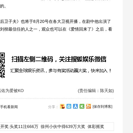
的。
卫子夫》也将于8月20号在各大卫视开播，在剧中他出演了
刘彻最信任的人之一，观众也可以在《爱情回来了》之后，看
嘉佑为爱被KO
(责任编辑：陈天如)
[保存到博客]
手机看新闻
分享：
开奖:头奖11注666万
徐州小伙中得639万大奖
体彩摇奖