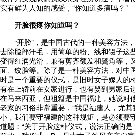
实有鲜为人知的感受，“你知道多痛吗？”
开脸很疼你知道吗？
“开脸”，是中国古代的一种美容方法，
去除脸部汗毛，用简单的粉、线和镊子这
变得红润光滑，兼有剪齐额发和鬓角等，
面、绞脸等。除了是一种美容方法，对中
时是一个重要的仪式，是旧时女子嫁人的
有在上轿前在女家进行，也有娶到男家后
在马来西亚，但祖籍是中国福建，她说对
老家的习俗非常重要，“我是福建人，尤其
小，我们要守福建的这种规矩，是必须要守
道题：“关于开脸这种仪式，说法正确的是