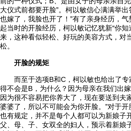
前的一种仪式；B、是由女子的母亲亲自完
大仪式前都要开脸”。柯以敏信心满满举出
也嫁了，我脸也开了！”有了亲身经历，气
起当时的开脸经历，柯以敏记忆犹新“你知
来，这种看似轻松、好玩的美容方式，对
松。
开脸的规矩
而至于选项B和C，柯以敏也给出了专家
得不会是B，为什么？因为母亲在我们出
因为很不容易把你养大了，现在要送到夫
婆婆了，所以不可能会为你开脸。”对于开
也有规定，并不是每个人都可以为新娘子
父、母、子、女双全的妇人，预示着新娘