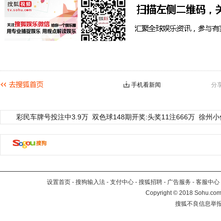
手机看新闻
分
彩民车牌号投注中3.9万
双色球148期开奖:头奖11注666万
徐州小
设置首页
-
搜狗输入法
-
支付中心
-
搜狐招聘
-
广告服务
-
客服中心
Copyright
©
2018 Sohu.com 
搜狐不良信息举