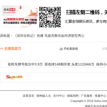
原标题：《深圳合租记》热播 毛俊杰教你如何虏获型男心
手机看新闻
分
彩民车牌号投注中3.9万
双色球148期开奖:头奖11注666万
徐州小
设置首页
-
搜狗输入法
-
支付中心
-
搜狐招聘
-
广告服务
-
客服中心
Copyright
©
2018 Sohu.com 
搜狐不良信息举