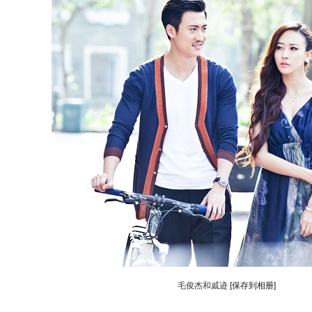
毛俊杰和戚迹
[保存到相册]