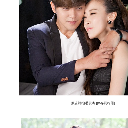
罗志祥抱毛俊杰
[保存到相册]