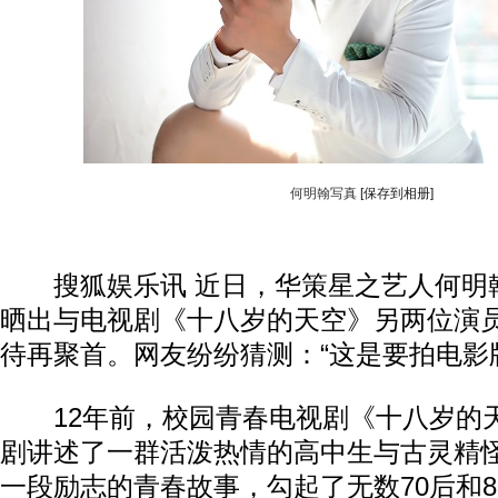
何明翰写真
[保存到相册]
搜狐娱乐讯 近日，华策星之艺人何明
晒出与电视剧《十八岁的天空》另两位演
待再聚首。网友纷纷猜测：“这是要拍电影
12年前，校园青春电视剧《十八岁的
剧讲述了一群活泼热情的高中生与古灵精
一段励志的青春故事，勾起了无数70后和