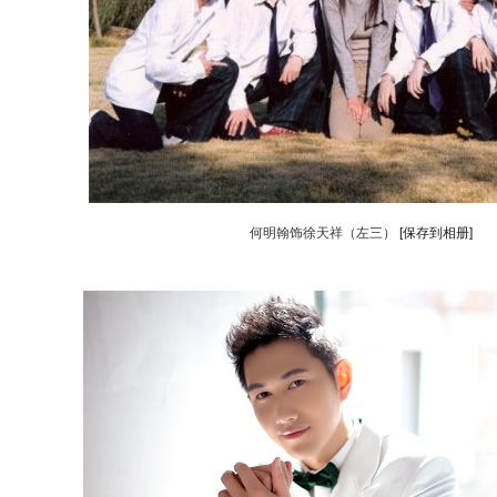
何明翰饰徐天祥（左三）
[保存到相册]