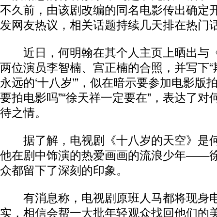
不久前，由该剧改编的同名电影传出确定
发网友热议，相关话题持续几天排在热门
近日，何明翰在其个人主页上晒出与《
两位演员李智楠、宫正楠的合照，并写下“
永远的‘十八岁’”，似在暗示要参加电影版
要拍电影吗”“徐天祥一定要在”，表达了对
待之情。
据了解，电视剧《十八岁的天空》是何
他在剧中饰演的热爱画画的流浪少年——
众都留下了深刻的印象。
有消息称，电视剧原班人马都将现身电
实，相信会帮一大批年轻观众找回他们的