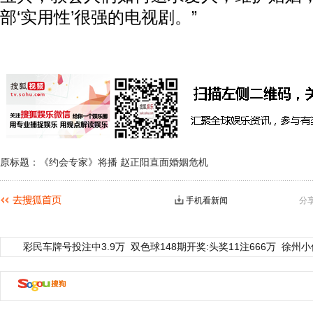
部‘实用性’很强的电视剧。”
原标题：《约会专家》将播 赵正阳直面婚姻危机
手机看新闻
分
彩民车牌号投注中3.9万
双色球148期开奖:头奖11注666万
徐州小