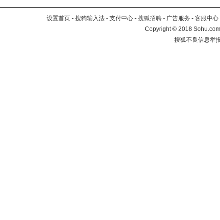
设置首页
-
搜狗输入法
-
支付中心
-
搜狐招聘
-
广告服务
-
客服中心
Copyright
©
2018 Sohu.com 
搜狐不良信息举