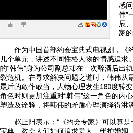
感问
伟”
辰、
家的
作为中国首部约会宝典式电视剧，《约
几个单元，讲述不同性格人物的情感追求
的“韩伟”身为公司副总却在一次醉酒后出
裂危机。在寻求解决问题之道时，韩伟从
最后的敢作敢当，人物心理发生180度转
角色时则更加注重对“韩伟”这一角色的内
塑造及诠释，将韩伟的矛盾心理演绎得淋
赵正阳表示：“《约会专家》可以算是
宝典，教会人们如何追求爱人，维护婚姻