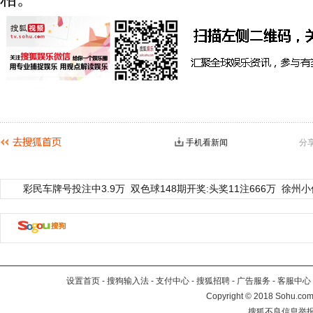
手机看新闻
分
彩民车牌号投注中3.9万
双色球148期开奖:头奖11注666万
徐州小
设置首页
-
搜狗输入法
-
支付中心
-
搜狐招聘
-
广告服务
-
客服中心
Copyright
©
2018 Sohu.com 
搜狐不良信息举