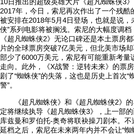
10日推出的超级英雄大片《超凡蜘蛛侠3
2017年，今日，索尼再次作出了一个残
被安排在2018年5月4日登场，也就是说，
侠”系列电影将被搁浅。索尼的大幅度调档
《超凡蜘蛛侠2》无论口碑还是本土票房
片的全球票房突破7亿美元，但北美市场却
部少了6000万美元，索尼有可能重新考
走向。此外，《X战警：逆转未来》的票
剧了“蜘蛛侠”的失落，这也是历史上首次“蜘
警”。
《超凡蜘蛛侠》和《超凡蜘蛛侠2》的导
定将继续执导《超凡蜘蛛侠3》，上一部的
库兹曼和罗伯托-奥奇将联袂操刀剧本。不
延档之后，索尼在未来两年内并不会让“蜘