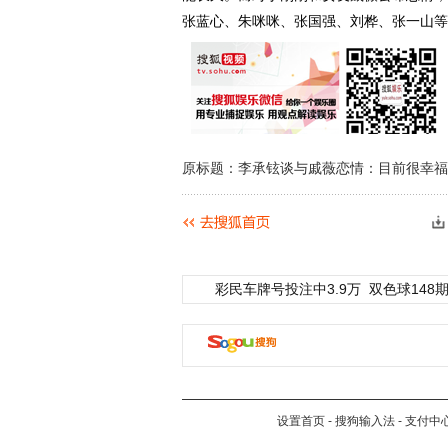
张蓝心、朱咪咪、张国强、刘桦、张一山等
原标题：李承铉谈与戚薇恋情：目前很幸福
彩民车牌号投注中3.9万
双色球148期
设置首页
-
搜狗输入法
-
支付中