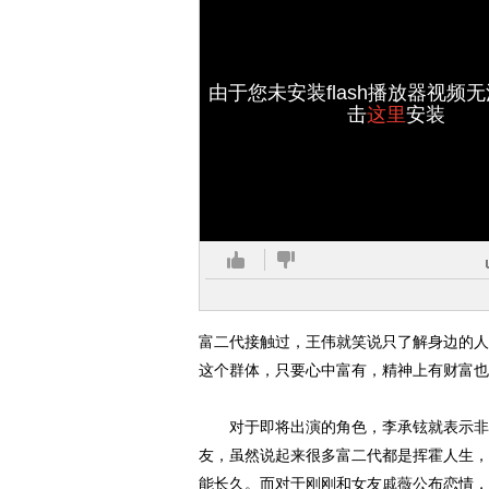
由于您未安装flash播放器视频
击
这里
安装
富二代接触过，王伟就笑说只了解身边的人
这个群体，只要心中富有，精神上有财富也
对于即将出演的角色，李承铉就表示非常
友，虽然说起来很多富二代都是挥霍人生，
能长久。而对于刚刚和女友
戚薇
公布恋情，