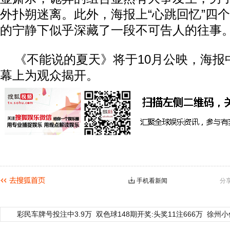
外扑朔迷离。此外，海报上“心跳回忆”四
的宁静下似乎深藏了一段不可告人的往事
《不能说的夏天》将于10月公映，海报
幕上为观众揭开。
手机看新闻
分
彩民车牌号投注中3.9万
双色球148期开奖:头奖11注666万
徐州小