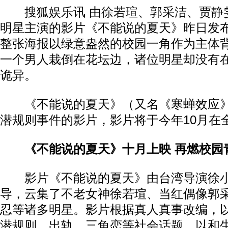
搜狐娱乐讯 由
徐若瑄
、郭采洁、贾静
明星主演的影片《不能说的夏天》昨日发
整张海报以绿意盎然的校园一角作为主体
一个男人栽倒在花坛边，
诸位明星却没有
诡异。
《不能说的夏天》（又名《寒蝉效应》
潜规则事件的影片，影片将于今年10月在
《不能说的夏天》十月上映 再燃校园
影片《不能说的夏天》由台湾导演徐小
导，云集了不老女神徐若瑄、当红偶像郭
忍等诸多明星。影片根据真人真事改编，
潜规则、出轨、三角恋等社会话题，以和