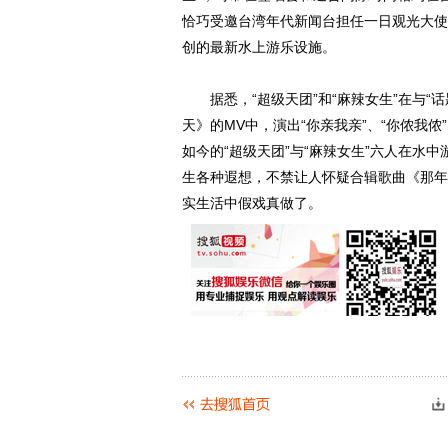
恰巧受邀台湾年代新闻台担任一日观光大使，
创的最新水上游乐设施。
据悉，“超级天团”和“麻辣女生”在与“话
天》的MV中，演出“你亲我亲”、“你侬我
如今的“超级天团”与“麻辣女生”六人在水
生各种遐想，不禁让人怀疑合辑歌曲《那年夏
实生活中假戏真做了。