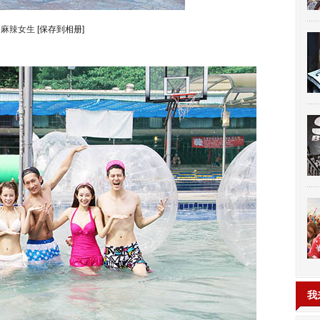
麻辣女生
[保存到相册]
我