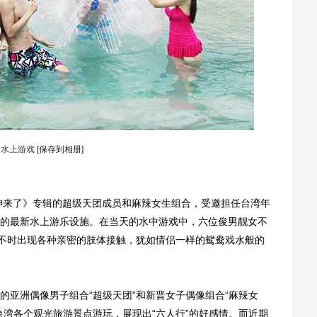
水上游戏
[保存到相册]
来了》专辑的超级天团成员和麻辣女生组合，受邀担任台湾年
的最新水上游乐设施。在当天的水中游戏中，六位俊男靓女不
中不时出现各种亲密的肢体接触，犹如情侣一样的鸳鸯戏水般的
亚洲偶像男子组合“超级天团”和新晋女子偶像组合“麻辣女
台湾各个观光旅游景点游玩，展现出“六人行”的好感情。而近期