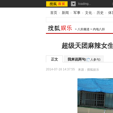
loading...
首页
-
新闻
-
军事
-
文化
-
历史
-
体
>
八卦频道
>
内地八卦
超级天团麻辣女生
正文
我来说两句
(
人参与)
2014-07-16 14:37:55
来源：
搜狐娱乐