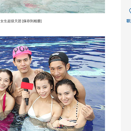
辣女生超级天团
[保存到相册]