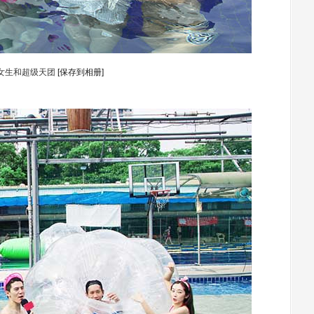
女生和超级天团
[保存到相册]